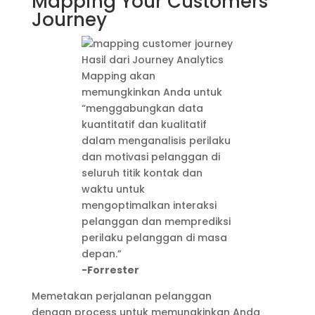
Mapping Your Customers
Journey
Hasil dari Journey Analytics
Mapping akan
memungkinkan Anda untuk
“menggabungkan data
kuantitatif dan kualitatif
dalam menganalisis perilaku
dan motivasi pelanggan di
seluruh titik kontak dan
waktu untuk
mengoptimalkan interaksi
pelanggan dan memprediksi
perilaku pelanggan di masa
depan.”
-Forrester
Memetakan perjalanan pelanggan
dengan process untuk memungkinkan Anda