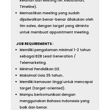
keluhan dari existing ISP, Kebutuhan,
Timeline).
Memastikan meeting yang sudah
dijadwalkan benar-benar dilakukan oleh
tim sales, dengan target yang diminta
untuk membuat appointment meeting.
JOB REQUIREMENTS :
Memiliki pengalaman minimal 1-2 tahun
sebagai B2B Lead Generation /
Telemarketing.
Minimal Pendidikan D3.
Maksimal Usia 35 tahun..
Memiliki kemauan tinggi untuk mencapai
target (target-oriented).
Mampu berkomunikasi dengan
menggunakan Bahasa Indonesia yang
baik dan benar.