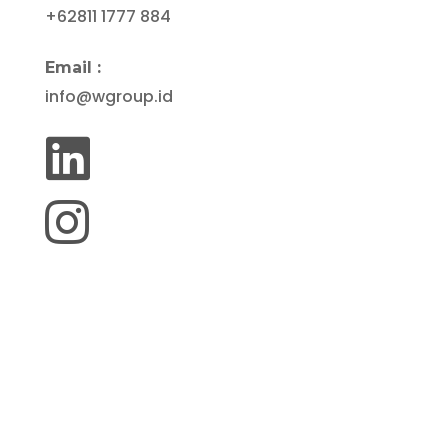
+62811 1777 884
Email :
info@wgroup.id

