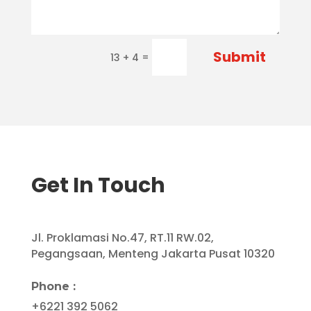
Submit
=
13 + 4
Get In Touch
Jl. Proklamasi No.47, RT.11 RW.02,
Pegangsaan, Menteng
Jakarta Pusat 10320
Phone :
+6221 392 5062