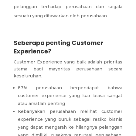
pelanggan terhadap perusahaan dan segala
sesuatu yang ditawarkan oleh perusahaan.
Seberapa penting Customer
Experience?
Customer Experience yang baik adalah prioritas
utama bagi mayoritas perusahaan secara
keseluruhan.
87% perusahaan berpendapat bahwa
customer experience yang luar biasa sangat
atau amatlah penting
Kebanyakan perusahaan melihat customer
experience yang buruk sebagai resiko bisnis
yang dapat mengarah ke hilangnya pelanggan
yang dimiliki, rusaknya reputasi perusahaan,