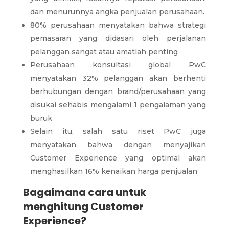
dan menurunnya angka penjualan perusahaan.
80% perusahaan menyatakan bahwa strategi
pemasaran yang didasari oleh perjalanan
pelanggan sangat atau amatlah penting
Perusahaan konsultasi global PwC
menyatakan 32% pelanggan akan berhenti
berhubungan dengan brand/perusahaan yang
disukai sehabis mengalami 1 pengalaman yang
buruk
Selain itu, salah satu riset PwC juga
menyatakan bahwa dengan menyajikan
Customer Experience yang optimal akan
menghasilkan 16% kenaikan harga penjualan
Bagaimana cara untuk
menghitung Customer
Experience?